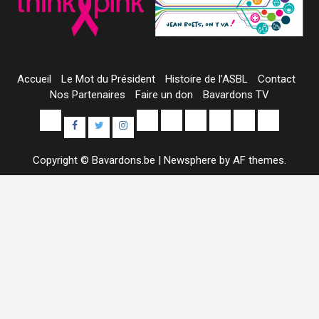
Accueil
Le Mot du Président
Histoire de l’ASBL
Contact
Nos Partenaires
Faire un don
Bavardons TV
Yelp
E-
Uncategorized
Colis
Contact
À
Sample
Facebook
Twitter
Instagram
mail
Alimentaires
propos
Page
Copyright © Bavardons.be
|
Newsphere
by AF themes.
de