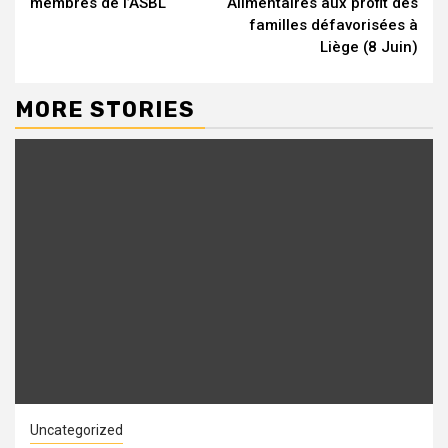
membres de l’ASBL
Alimentaires aux profit des
familles défavorisées à
Liège (8 Juin)
MORE STORIES
Uncategorized