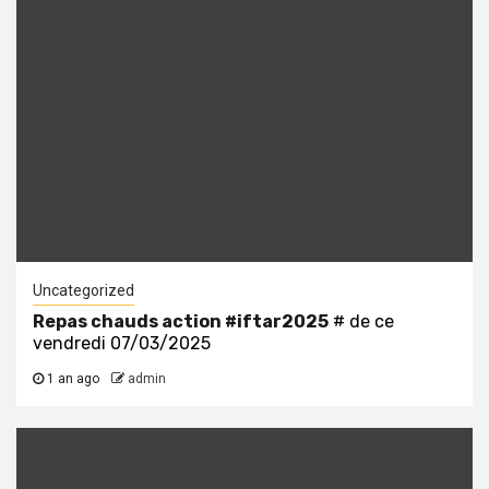
Uncategorized
Repas chauds action
#iftar2025
# de ce
vendredi 07/03/2025
1 an ago
admin