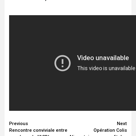
Continue
Previous
Next
Rencontre conviviale entre
Opération Colis
Reading