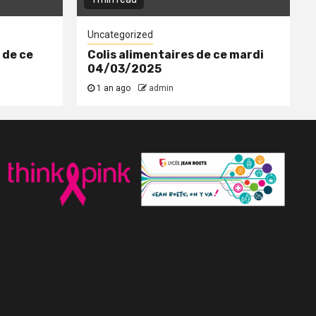
Uncategorized
 de ce
Colis alimentaires de ce mardi
04/03/2025
1 an ago
admin