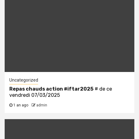
Uncategorized
Repas chauds action
#iftar2025
# de ce
vendredi 07/03/2025
1 an ago
admin