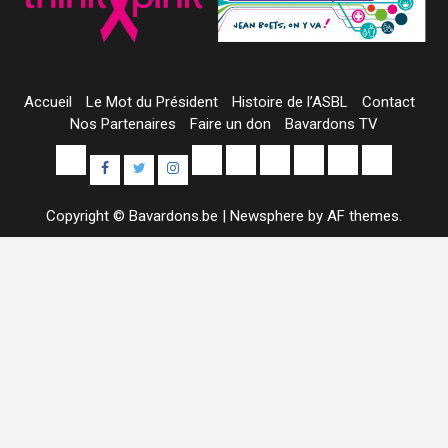
Accueil
Le Mot du Président
Histoire de l’ASBL
Contact
Nos Partenaires
Faire un don
Bavardons TV
Yelp
E-
Uncategorized
Colis
Contact
À
Sample
Facebook
Twitter
Instagram
mail
Alimentaires
propos
Page
Copyright © Bavardons.be
|
Newsphere
by AF themes.
de