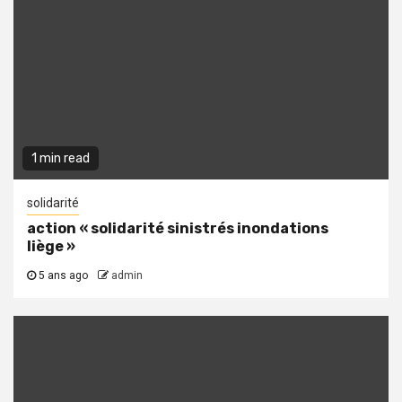
1 min read
solidarité
action « solidarité sinistrés inondations
liège »
5 ans ago
admin