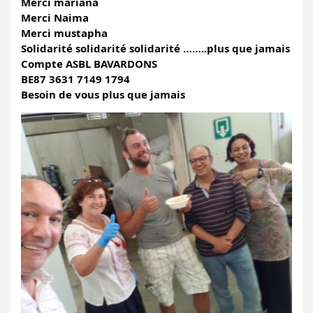
Merci mariana
Merci Naima 
Merci mustapha
Solidarité solidarité solidarité ……..plus que jamais
Compte ASBL BAVARDONS 
BE87 3631 7149 1794
Besoin de vous plus que jamais