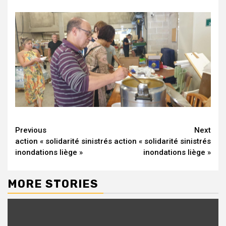
Continue
Previous
Next
action « solidarité sinistrés
action « solidarité sinistrés
Reading
inondations liège »
inondations liège »
MORE STORIES