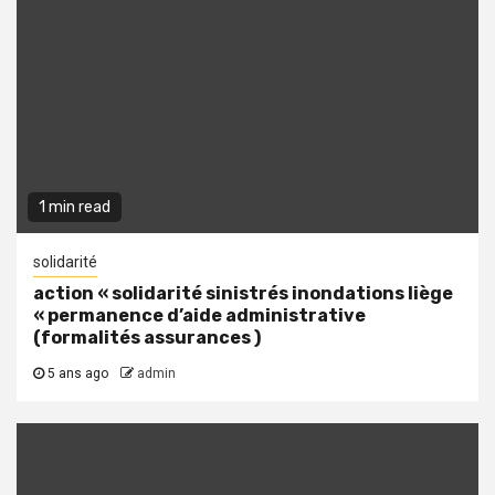
1 min read
solidarité
action « solidarité sinistrés inondations liège
« permanence d’aide administrative
(formalités assurances )
5 ans ago
admin