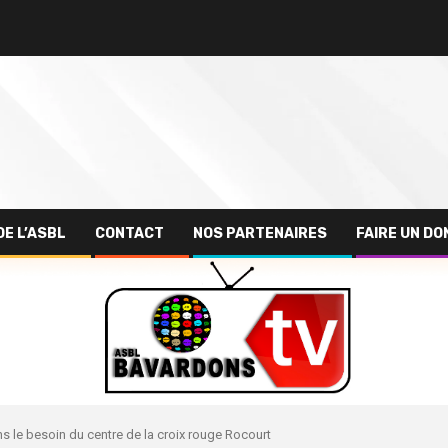
DE L’ASBL
CONTACT
NOS PARTENAIRES
FAIRE UN DO
ns le besoin du centre de la croix rouge Rocourt