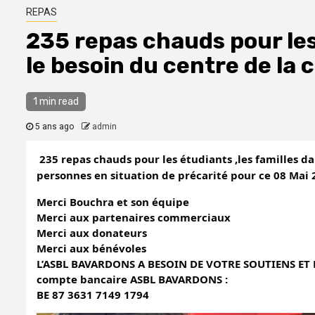
REPAS
235 repas chauds pour les
le besoin du centre de la 
1 min read
5 ans ago
admin
235 repas chauds pour les étudiants ,les familles dan
personnes en situation de précarité pour ce 08 Mai 
Merci Bouchra et son équipe 
Merci aux partenaires commerciaux 
Merci aux donateurs 
Merci aux bénévoles
L’ASBL BAVARDONS A BESOIN DE VOTRE SOUTIENS ET 
compte bancaire ASBL BAVARDONS : 
BE 87 3631 7149 1794