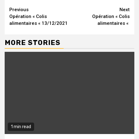
Continue
Previous
Next
Opération « Colis
Opération « Colis
Reading
alimentaires « 13/12/2021
alimentaires «
MORE STORIES
1 min read