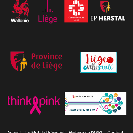
Accueil
Le Mot du Président
Histoire de l’ASBL
Contact