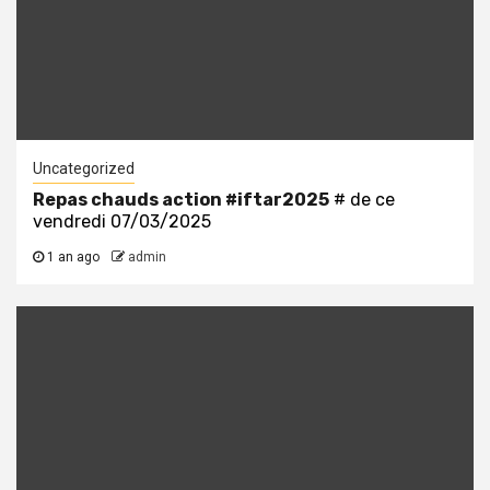
Uncategorized
Repas chauds action
#iftar2025
# de ce
vendredi 07/03/2025
1 an ago
admin