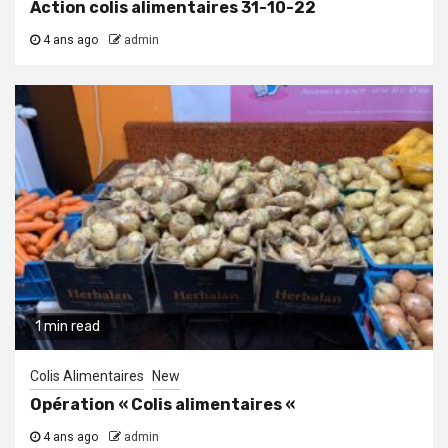
Action colis alimentaires 31-10-22
4 ans ago
admin
1 min read
Colis Alimentaires
New
Opération « Colis alimentaires «
4 ans ago
admin