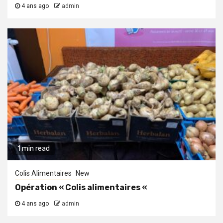
4 ans ago
admin
1 min read
Colis Alimentaires
New
Opération « Colis alimentaires «
4 ans ago
admin