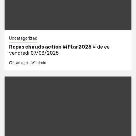
Uncategorized
Repas chauds action
#iftar2025
# de ce
vendredi 07/03/2025
1 an ago
admin