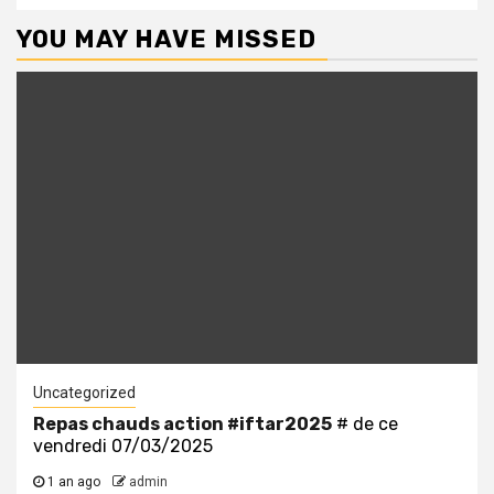
YOU MAY HAVE MISSED
Uncategorized
Repas chauds action
#iftar2025
# de ce
vendredi 07/03/2025
1 an ago
admin