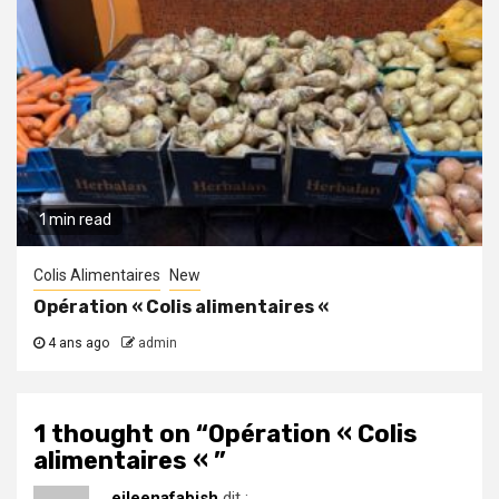
1 min read
Colis Alimentaires
New
Opération « Colis alimentaires «
4 ans ago
admin
1 thought on “
Opération « Colis
alimentaires «
”
eileenafabish
dit :