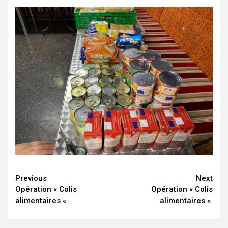
Continue
Previous
Next
Opération « Colis
Opération « Colis
Reading
alimentaires «
alimentaires «