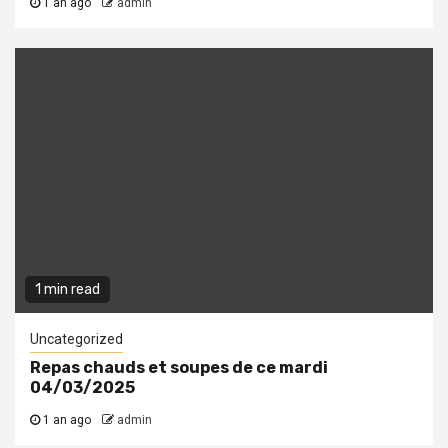
1 an ago
admin
1 min read
Uncategorized
Repas chauds et soupes de ce mardi
04/03/2025
1 an ago
admin