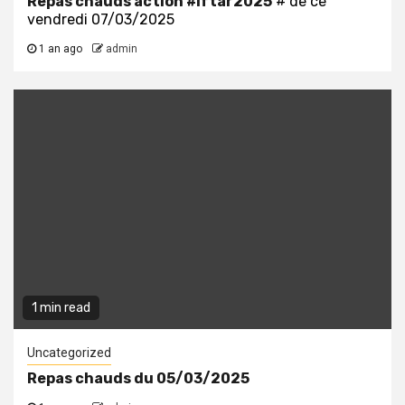
Repas chauds action
#iftar2025
# de ce
vendredi 07/03/2025
1 an ago
admin
1 min read
Uncategorized
Repas chauds du 05/03/2025