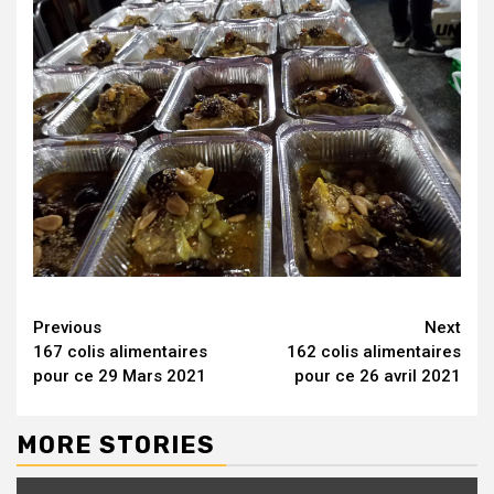
Continue
Previous
Next
167 colis alimentaires
162 colis alimentaires
Reading
pour ce 29 Mars 2021
pour ce 26 avril 2021
MORE STORIES